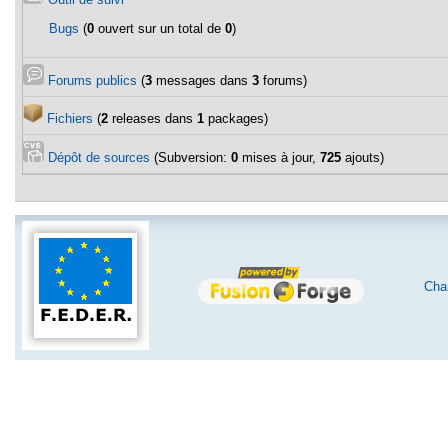
Bugs
(
0
ouvert sur un total de
0
)
Forums publics
(
3
messages dans
3
forums)
Fichiers
(
2
releases dans
1
packages)
Dépôt de sources
(Subversion:
0
mises à jour,
725
ajouts)
Char